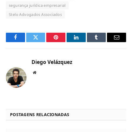
segurança jurídica empresarial
Stelo Advogados Associados
Facebook
Twitter
Pinterest
LinkedIn
Tumblr
Email
Diego Velázquez
Website
POSTAGENS RELACIONADAS