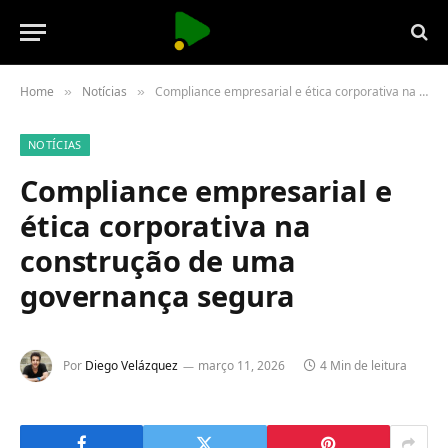
Home
Notícias
Compliance empresarial e ética corporativa na construção de uma governança segura
»
»
NOTÍCIAS
Compliance empresarial e
ética corporativa na
construção de uma
governança segura
Por
Diego Velázquez
março 11, 2026
4 Min de leitura