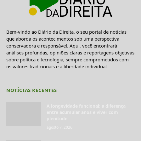
Bem-vindo ao Diário da Direita, o seu portal de notícias
que aborda os acontecimentos sob uma perspectiva
conservadora e responsável. Aqui, você encontrará
análises profundas, opiniões claras e reportagens objetivas
sobre política e tecnologia, sempre comprometidos com
os valores tradicionais e a liberdade individual.
NOTÍCIAS RECENTES
A longevidade funcional: a diferença
entre acumular anos e viver com
plenitude
agosto 7, 2026