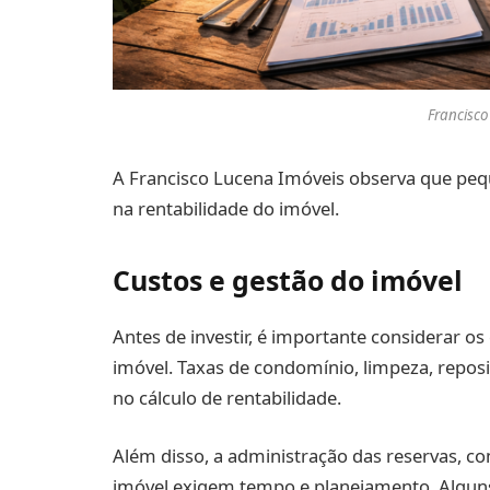
Francisco
A Francisco Lucena Imóveis observa que peq
na rentabilidade do imóvel.
Custos e gestão do imóvel
Antes de investir, é importante considerar o
imóvel. Taxas de condomínio, limpeza, repos
no cálculo de rentabilidade.
Além disso, a administração das reservas, 
imóvel exigem tempo e planejamento. Alguns 