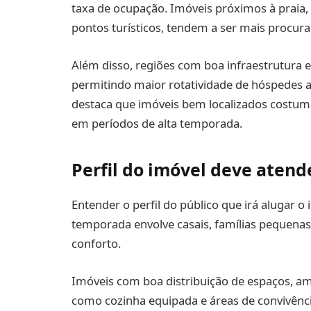
taxa de ocupação. Imóveis próximos à praia, 
pontos turísticos, tendem a ser mais procura
Além disso, regiões com boa infraestrutura 
permitindo maior rotatividade de hóspedes a
destaca que imóveis bem localizados costu
em períodos de alta temporada.
Perfil do imóvel deve atend
Entender o perfil do público que irá alugar 
temporada envolve casais, famílias pequena
conforto.
Imóveis com boa distribuição de espaços, amb
como cozinha equipada e áreas de convivên