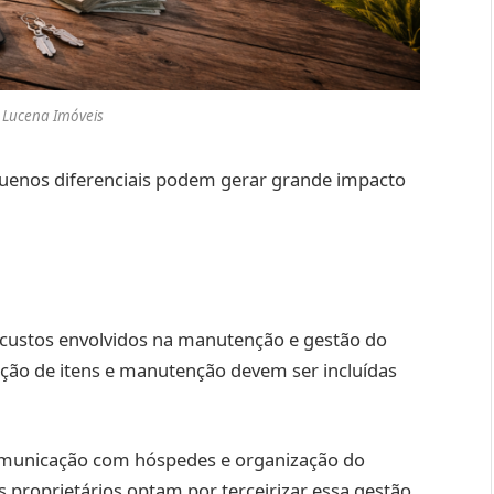
 Lucena Imóveis
uenos diferenciais podem gerar grande impacto
s custos envolvidos na manutenção e gestão do
ição de itens e manutenção devem ser incluídas
comunicação com hóspedes e organização do
proprietários optam por terceirizar essa gestão