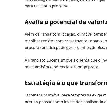
para facilitar o processo.
Avalie o potencial de valori
Além da renda com locação, o imóvel também 
escolher regiões com crescimento urbano, i
procura turística pode gerar ganhos duplos: 
A Francisco Lucena Imóveis orienta que o inv
mas também o potencial de longo prazo.
Estratégia é o que transfo
Escolher um imóvel para temporada exige mai
preciso pensar como investidor, analisando de