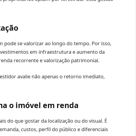
zação
pode se valorizar ao longo do tempo. Por isso,
nvestimentos em infraestrutura e aumento da
renda recorrente e valorização patrimonial.
estidor avalie não apenas o retorno imediato,
rma o imóvel em renda
s do que gostar da localização ou do visual. É
manda, custos, perfil do público e diferenciais