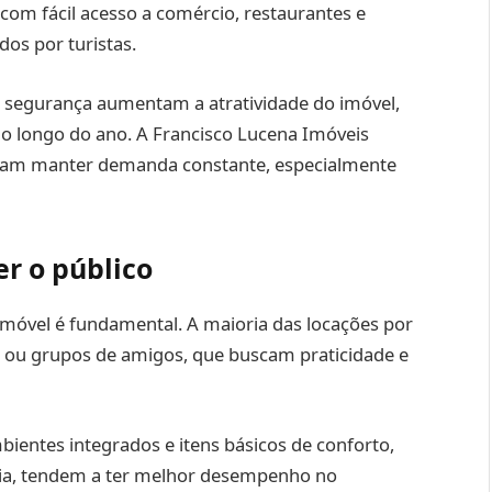
com fácil acesso a comércio, restaurantes e
dos por turistas.
e segurança aumentam a atratividade do imóvel,
o longo do ano. A Francisco Lucena Imóveis
mam manter demanda constante, especialmente
er o público
o imóvel é fundamental. A maioria das locações por
s ou grupos de amigos, que buscam praticidade e
ientes integrados e itens básicos de conforto,
cia, tendem a ter melhor desempenho no