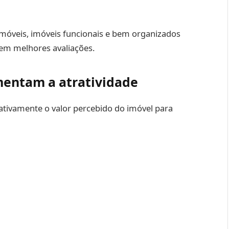
móveis, imóveis funcionais e bem organizados
bem melhores avaliações.
umentam a atratividade
ativamente o valor percebido do imóvel para