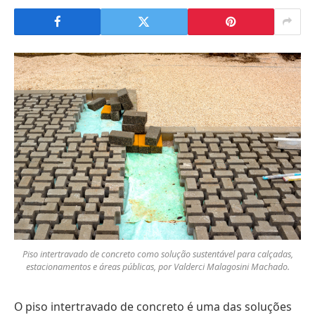
Piso intertravado de concreto como solução sustentável para calçadas,
estacionamentos e áreas públicas, por Valderci Malagosini Machado.
O piso intertravado de concreto é uma das soluções