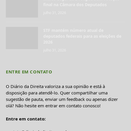
final na Câmara dos Deputados
julho 31, 2026
STF mantém número atual de
deputados federais para as eleições de
2026
julho 31, 2026
ENTRE EM CONTATO
O Diário da Direita valoriza a sua opinião e está à
disposição para atendê-lo. Quer compartilhar uma
sugestão de pauta, enviar um feedback ou apenas dizer
olá? Não hesite em entrar em contato conosco!
Entre em contato: