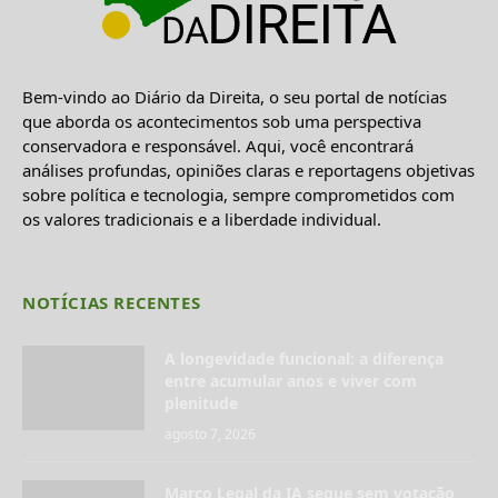
Bem-vindo ao Diário da Direita, o seu portal de notícias
que aborda os acontecimentos sob uma perspectiva
conservadora e responsável. Aqui, você encontrará
análises profundas, opiniões claras e reportagens objetivas
sobre política e tecnologia, sempre comprometidos com
os valores tradicionais e a liberdade individual.
NOTÍCIAS RECENTES
A longevidade funcional: a diferença
entre acumular anos e viver com
plenitude
agosto 7, 2026
Marco Legal da IA segue sem votação