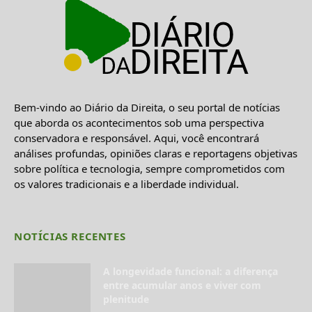
Bem-vindo ao Diário da Direita, o seu portal de notícias
que aborda os acontecimentos sob uma perspectiva
conservadora e responsável. Aqui, você encontrará
análises profundas, opiniões claras e reportagens objetivas
sobre política e tecnologia, sempre comprometidos com
os valores tradicionais e a liberdade individual.
NOTÍCIAS RECENTES
A longevidade funcional: a diferença
entre acumular anos e viver com
plenitude