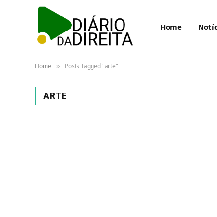
Home
Notíc
Home
Posts Tagged "arte"
»
ARTE