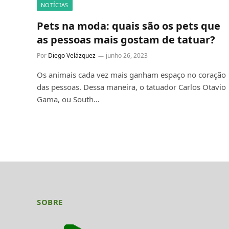
NOTÍCIAS
Pets na moda: quais são os pets que
as pessoas mais gostam de tatuar?
Por
Diego Velázquez
junho 26, 2023
Os animais cada vez mais ganham espaço no coração
das pessoas. Dessa maneira, o tatuador Carlos Otavio
Gama, ou South…
SOBRE