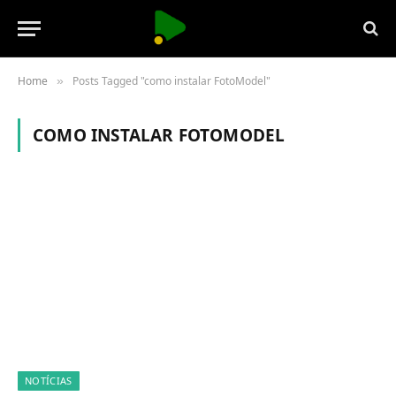
Home
Posts Tagged "como instalar FotoModel"
»
COMO INSTALAR FOTOMODEL
NOTÍCIAS