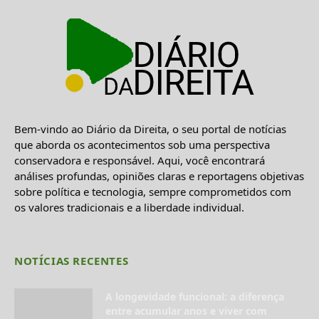
Bem-vindo ao Diário da Direita, o seu portal de notícias
que aborda os acontecimentos sob uma perspectiva
conservadora e responsável. Aqui, você encontrará
análises profundas, opiniões claras e reportagens objetivas
sobre política e tecnologia, sempre comprometidos com
os valores tradicionais e a liberdade individual.
NOTÍCIAS RECENTES
A longevidade funcional: a diferença
entre acumular anos e viver com