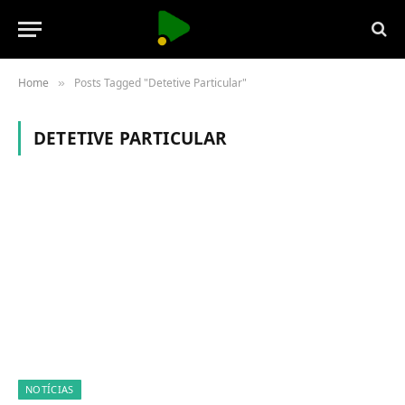
Home
Posts Tagged "Detetive Particular"
»
DETETIVE PARTICULAR
NOTÍCIAS