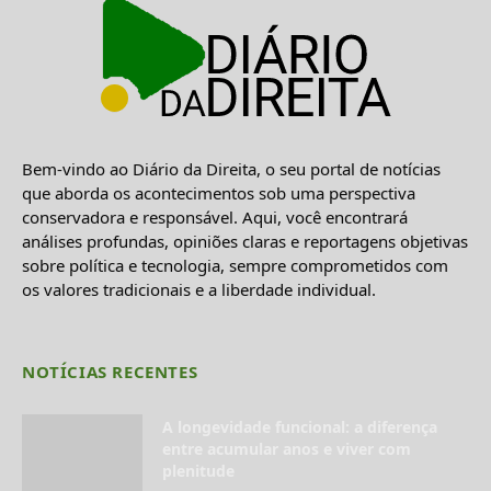
Bem-vindo ao Diário da Direita, o seu portal de notícias
que aborda os acontecimentos sob uma perspectiva
conservadora e responsável. Aqui, você encontrará
análises profundas, opiniões claras e reportagens objetivas
sobre política e tecnologia, sempre comprometidos com
os valores tradicionais e a liberdade individual.
NOTÍCIAS RECENTES
A longevidade funcional: a diferença
entre acumular anos e viver com
plenitude