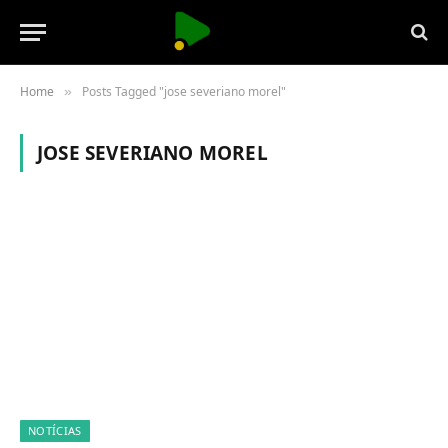
Home
Posts Tagged "jose severiano morel"
»
JOSE SEVERIANO MOREL
NOTÍCIAS