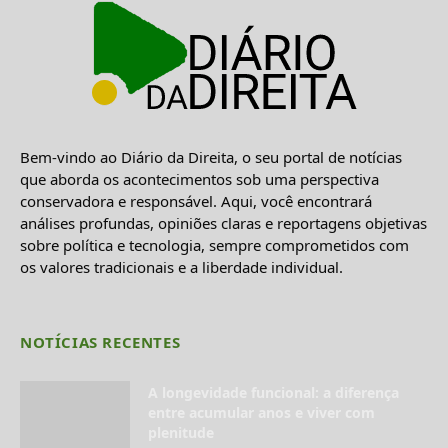
Bem-vindo ao Diário da Direita, o seu portal de notícias
que aborda os acontecimentos sob uma perspectiva
conservadora e responsável. Aqui, você encontrará
análises profundas, opiniões claras e reportagens objetivas
sobre política e tecnologia, sempre comprometidos com
os valores tradicionais e a liberdade individual.
NOTÍCIAS RECENTES
A longevidade funcional: a diferença
entre acumular anos e viver com
plenitude