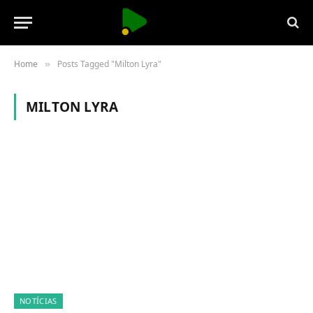
Home
Posts Tagged "Milton Lyra"
»
MILTON LYRA
NOTÍCIAS