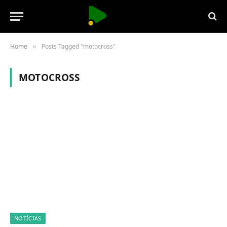
Home
Posts Tagged "motocross"
»
MOTOCROSS
NOTÍCIAS