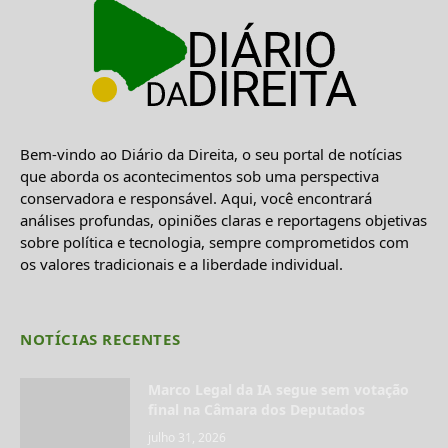
Bem-vindo ao Diário da Direita, o seu portal de notícias
que aborda os acontecimentos sob uma perspectiva
conservadora e responsável. Aqui, você encontrará
análises profundas, opiniões claras e reportagens objetivas
sobre política e tecnologia, sempre comprometidos com
os valores tradicionais e a liberdade individual.
NOTÍCIAS RECENTES
Marco Legal da IA segue sem votação
final na Câmara dos Deputados
julho 31, 2026