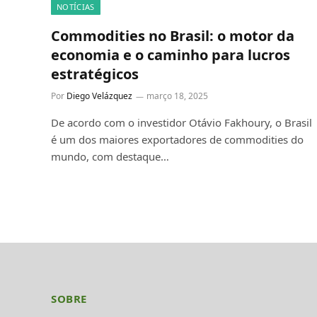
NOTÍCIAS
Commodities no Brasil: o motor da
economia e o caminho para lucros
estratégicos
Por
Diego Velázquez
março 18, 2025
De acordo com o investidor Otávio Fakhoury, o Brasil
é um dos maiores exportadores de commodities do
mundo, com destaque…
SOBRE