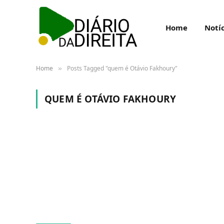
Home
Notíc
Home
Posts Tagged "quem é Otávio Fakhoury"
»
QUEM É OTÁVIO FAKHOURY