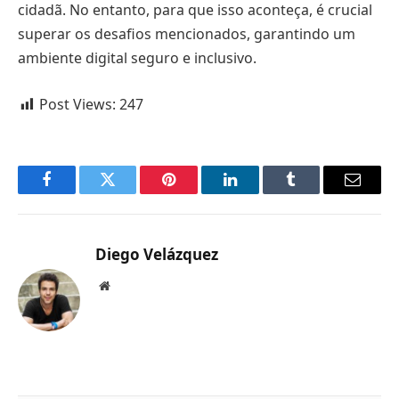
cidadã. No entanto, para que isso aconteça, é crucial
superar os desafios mencionados, garantindo um
ambiente digital seguro e inclusivo.
Post Views:
247
Facebook
Twitter
Pinterest
LinkedIn
Tumblr
Email
Diego Velázquez
Website