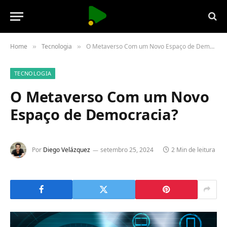
Home
Tecnologia
O Metaverso Com um Novo Espaço de Democracia?
»
»
TECNOLOGIA
O Metaverso Com um Novo
Espaço de Democracia?
Por
Diego Velázquez
setembro 25, 2024
2 Min de leitura