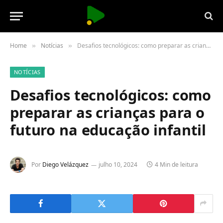
Home
Notícias
Desafios tecnológicos: como preparar as crianças para o futuro na educação infantil
»
»
NOTÍCIAS
Desafios tecnológicos: como
preparar as crianças para o
futuro na educação infantil
Por
Diego Velázquez
julho 10, 2024
4 Min de leitura