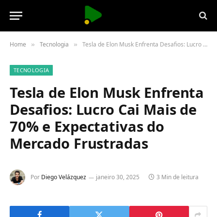
Home
Tecnologia
Tesla de Elon Musk Enfrenta Desafios: Lucro Cai Mais de 70% e Expectativas do Mercado Frustradas
»
»
TECNOLOGIA
Tesla de Elon Musk Enfrenta
Desafios: Lucro Cai Mais de
70% e Expectativas do
Mercado Frustradas
Por
Diego Velázquez
janeiro 30, 2025
3 Min de leitura