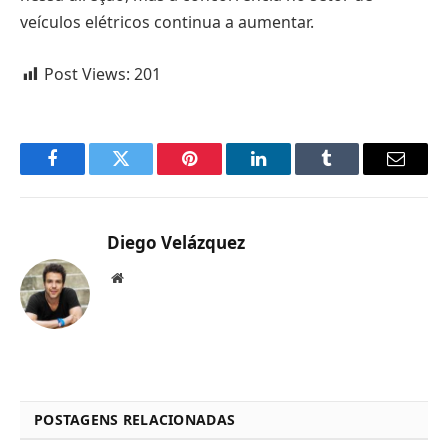
veículos elétricos continua a aumentar.
Post Views:
201
Facebook
Twitter
Pinterest
LinkedIn
Tumblr
Email
Diego Velázquez
Website
POSTAGENS RELACIONADAS