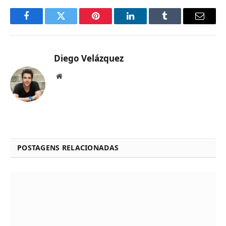
Facebook
Twitter
Pinterest
LinkedIn
Tumblr
Email
Diego Velázquez
Website
POSTAGENS RELACIONADAS