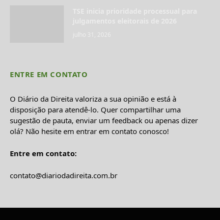
TSE inicia prioridade processual para
julgamentos eleitorais de 2026
julho 31, 2026
ENTRE EM CONTATO
O Diário da Direita valoriza a sua opinião e está à
disposição para atendê-lo. Quer compartilhar uma
sugestão de pauta, enviar um feedback ou apenas dizer
olá? Não hesite em entrar em contato conosco!
Entre em contato:
contato@diariodadireita.com.br