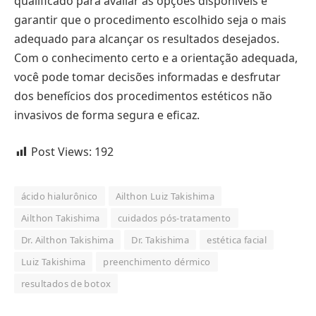
qualificado para avaliar as opções disponíveis e
garantir que o procedimento escolhido seja o mais
adequado para alcançar os resultados desejados.
Com o conhecimento certo e a orientação adequada,
você pode tomar decisões informadas e desfrutar
dos benefícios dos procedimentos estéticos não
invasivos de forma segura e eficaz.
Post Views:
192
ácido hialurônico
Ailthon Luiz Takishima
Ailthon Takishima
cuidados pós-tratamento
Dr. Ailthon Takishima
Dr. Takishima
estética facial
Luiz Takishima
preenchimento dérmico
resultados de botox