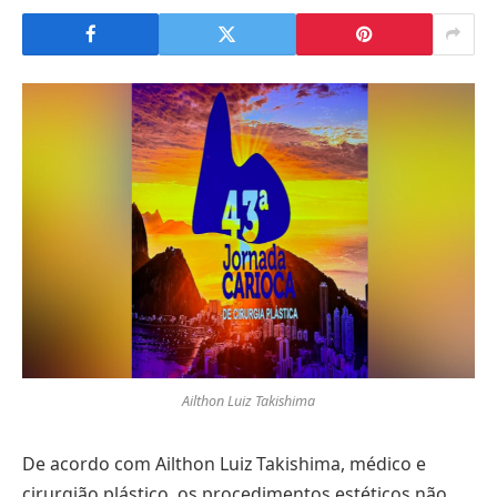
Ailthon Luiz Takishima
De acordo com Ailthon Luiz Takishima, médico e
cirurgião plástico, os procedimentos estéticos não