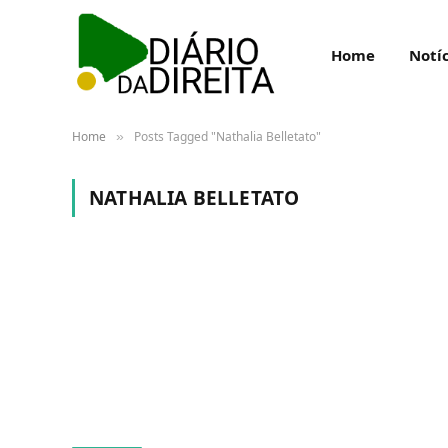
Home
Notíc
Home
Posts Tagged "Nathalia Belletato"
»
NATHALIA BELLETATO