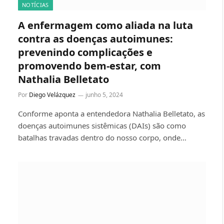
NOTÍCIAS
A enfermagem como aliada na luta
contra as doenças autoimunes:
prevenindo complicações e
promovendo bem-estar, com
Nathalia Belletato
Por
Diego Velázquez
junho 5, 2024
Conforme aponta a entendedora Nathalia Belletato, as
doenças autoimunes sistêmicas (DAIs) são como
batalhas travadas dentro do nosso corpo, onde…